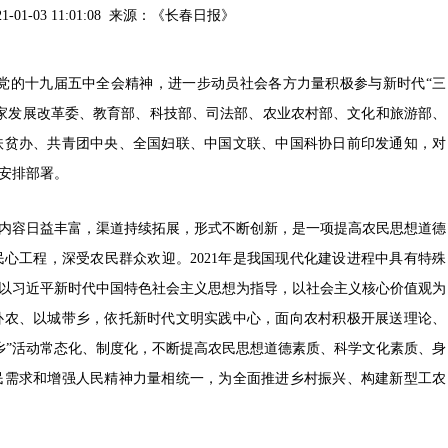
21-01-03 11:01:08 来源：
《长春日报》
党的十九届五中全会精神，进一步动员社会各方力量积极参与新时代“三
家发展改革委、教育部、科技部、司法部、农业农村部、文化和旅游部、
扶贫办、共青团中央、全国妇联、中国文联、中国科协日前印发通知，对
行安排部署。
内容日益丰富，渠道持续拓展，形式不断创新，是一项提高农民思想道德
心工程，深受农民群众欢迎。2021年是我国现代化建设进程中具有特殊
要以习近平新时代中国特色社会主义思想为指导，以社会主义核心价值观为
补农、以城带乡，依托新时代文明实践中心，面向农村积极开展送理论、
乡”活动常态化、制度化，不断提高农民思想道德素质、科学文化素质、身
民需求和增强人民精神力量相统一，为全面推进乡村振兴、构建新型工农