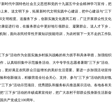
新时代中国特色社会主义思想和党的十九届五中全会精神学习宣传，把
上来。送文明下乡，拓展新时代文明实践中心建设，把中心建设与“三下
和文明程度。送服务下乡，创新实施文化惠民工程，广泛开展群众性文化
健康促进行动，在服务群众中更好地引领群众、凝聚群众。送人才下乡，
作机制，面向农民经常性开展知识技能培训，为农村留下一支不走的工作队
下乡”活动作为全面实施乡村振兴战略的有力抓手和具体举措，加强组织
作，认真组织集中示范服务活动、大中专学生志愿者暑期“三下乡”活动、
动，更好满足农民群众日益增长的美好生活需要。要进一步加强活动宣传
验和创新做法，积极营造全社会关心、支持、参与“三下乡”活动的良好氛
“三下乡”活动示范项目、优秀团队和服务标兵推选展示活动。各地各有关
把“三下乡”活动的丰硕成果宣传好，把广大农村干部群众投身新生活新奋
国共产党成立100周年。