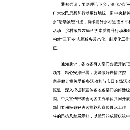
通知强调，要送理论下乡，深化习近平
广大农民思想和行动更好地统一到中央精神
乡”活动紧密衔接，持续提升乡村道德水平
活动、乡村振兴农民科学素质提升行动和
构建“三下乡”志愿服务常态化、制度化工
伍。
通知要求，各地各有关部门要把开展“三
领导、精心安排部署，统筹做好疫情防控工
寒暑假儿童关爱服务活动和节庆日专场活
报道，深入挖掘和宣传各地各部门的鲜活经
围。中央宣传部将会同各主办单位共同开展
部门要积极做好遴选推荐和宣传展示工作，
斗的昂扬风貌展示好，以优异的成绩庆祝中