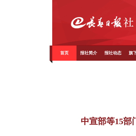
首页
报社简介
报社动态
旗
中宣部等15部