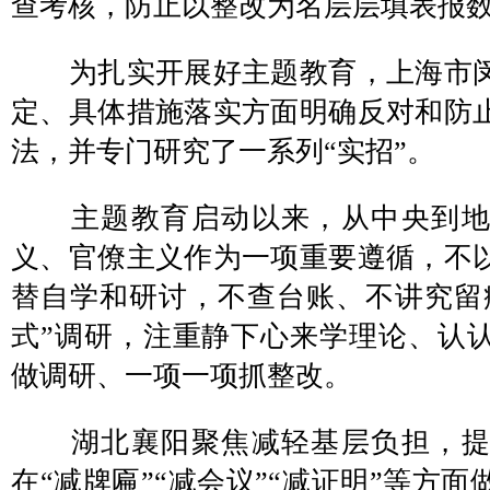
查考核，防止以整改为名层层填表报
为扎实开展好主题教育，上海市闵
定、具体措施落实方面明确反对和防
法，并专门研究了一系列“实招”。
主题教育启动以来，从中央到地
义、官僚主义作为一项重要遵循，不
替自学和研讨，不查台账、不讲究留痕
式”调研，注重静下心来学理论、认
做调研、一项一项抓整改。
湖北襄阳聚焦减轻基层负担，提
在“减牌匾”“减会议”“减证明”等方