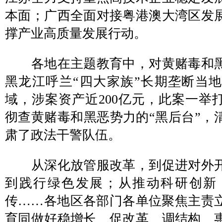
本面；广西全面对接粤港澳大湾区发
撑产业高质量发展行动。
各地在主题教育中，对黄赌毒和黑
黑龙江呼兰“四大家族”长期垄断当
域，涉案资产近200亿元，此案一举打
彻查黄赌毒和黑恶势力的“黑后台”，
肃了政法干警队伍。
从深化放管服改革，到促进对外开
到践行绿色发展；从推动科研创新
传……各地区各部门各单位聚焦主责
育同做好稳增长、促改革、调结构、