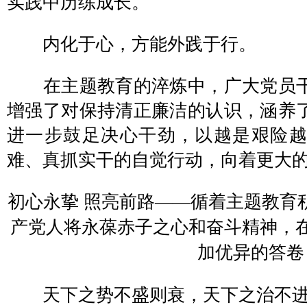
实践中历练成长。
内化于心，方能外践于行。
在主题教育的淬炼中，广大党员干
增强了对保持清正廉洁的认识，涵养
进一步鼓足决心干劲，以越是艰险
难、真抓实干的自觉行动，向着更大
初心永挚 照亮前路——循着主题教育
产党人将永葆赤子之心和奋斗精神，
加优异的答卷
天下之势不盛则衰，天下之治不进