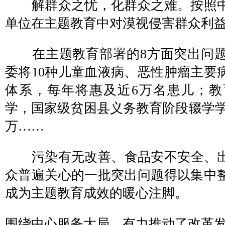
解群众之忧，化群众之难。按照中
单位在主题教育中对漠视侵害群众利
在主题教育部署的8方面突出问题
委将10种儿童血液病、恶性肿瘤主要
体系，每年将惠及近6万名患儿；
学，国家级贫困县义务教育阶段辍学学生
万……
污染有无改善、食品安不安全、出
众普遍关心的一批突出问题得以集中
成为主题教育成效的暖心注脚。
围绕中心服务大局，有力推动了改革