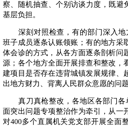
察、随机抽查、个别访谈力度，既避免
基层负担。
深刻对照检查，有的部门深入地方
班子成员逐条认账领账；有的地方采
体会诊的方式，从各方面逐条剖析问
源；各个地方全面开展排查和整改，
建项目是否存在违背城镇发展规律、
出地方财力、背离人民群众意愿的问
真刀真枪整改，各地区各部门各单
面突出问题专项整治作为牵引，从一
对400多个直属机关党支部开展全面