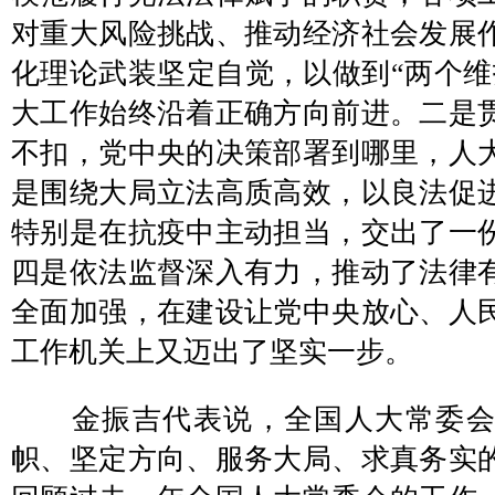
对重大风险挑战、推动经济社会发展
化理论武装坚定自觉，以做到“两个维
大工作始终沿着正确方向前进。二是
不扣，党中央的决策部署到哪里，人
是围绕大局立法高质高效，以良法促
特别是在抗疫中主动担当，交出了一
四是依法监督深入有力，推动了法律
全面加强，在建设让党中央放心、人
工作机关上又迈出了坚实一步。
金振吉代表说，全国人大常委会
帜、坚定方向、服务大局、求真务实