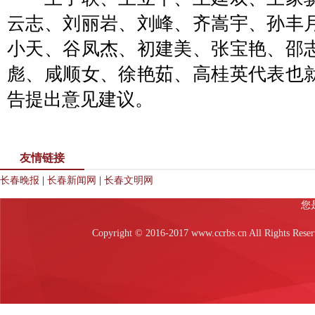
云志、刘丽岩、刘峰、齐嵩宇、孙丰
小天、谷凤杰、初建美、张宝艳、邵
彪、咸顺女、徐艳茹、高桂英代表也
告提出意见建议。
友情链接
长春晚报
|
长春新闻网
|
长春文明网
Copyright © 2016-2017 www.ccrbs.cn All