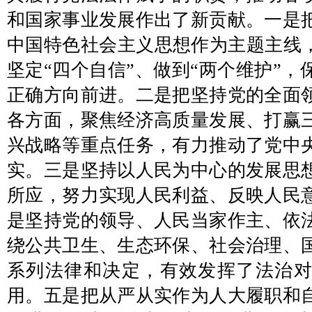
和国家事业发展作出了新贡献。一是
中国特色社会主义思想作为主题主线，
坚定“四个自信”、做到“两个维护”
正确方向前进。二是把坚持党的全面
各方面，聚焦经济高质量发展、打赢
兴战略等重点任务，有力推动了党中
实。三是坚持以人民为中心的发展思
所应，努力实现人民利益、反映人民
是坚持党的领导、人民当家作主、依
绕公共卫生、生态环保、社会治理、
系列法律和决定，有效发挥了法治
用。五是把从严从实作为人大履职和