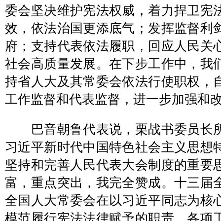
委会坚决维护宪法权威，着力捍卫宪
效，依法治国更添底气；发挥监督利
府；支持代表依法履职，回应人民关
社会高质量发展。在下步工作中，我
持省人大及其常委会依法行使职权，
工作监督和代表监督，进一步加强和
巴音朝鲁代表说，栗战书委员长所
习近平新时代中国特色社会主义思想
坚持和完善人民代表大会制度的重要
富，重点突出，我完全赞成。十三届
全国人大常委会在以习近平同志为核
模范履行宪法法律赋予的职责，各项