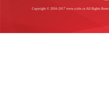
Copyright © 2016-2017 www.ccrbs.cn All