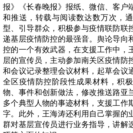
报》《长春晚报》报纸、微信、客户
和推送，转载与阅读数达数万次，
型、引导群众，积极参与疫情联防联
递基层疫情防控的最强音。舆论导向
控的一个有效武器，在支援工作中，
层的宣传员，主动参加南关区疫情防
和会议记录整理会议材料，起草会议
全区疫情防控阶段性成果材料，积
物、事件和创新做法，修改推送路亚
多个典型人物的事迹材料，支援工作期
字。此外，王海涛还利用自己掌握的
群对基层宣传员进行业务指导，讲解