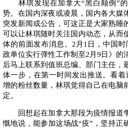
林琪发现在加拿大“黑白颠倒”的
势。在国内深夜或凌晨，国内各大媒
突发新闻或公告，可这正是大家熟睡的
可以让林琪随时关注国内动态，从而
体的前面发布消息。2月1日，中国时
政单位实行弹性工作制至2月9日》的
后马上联系到值班总编、部门主任，
体一步，在第一时间发出推送。看着
增的粉丝数量，林琪觉得自己在电脑
定。
回想起在加拿大那段为疫情报道争
慨地说，能参加这场战“疫”，坚持正