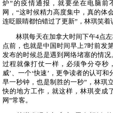
炉”的疫情通报，就要坐在电脑前
网，“这时候精力高度集中，真的体
连眨眼睛都怕错过了更新”，林琪笑着
林琪每天在加拿大时间下午4点左
点前，也就是中国时间早上7时前发
发布的时候总是遇到网络堵塞的情况
过程就像打仗一样，必须争分夺秒
威’、一个‘快速’，更争读者的认可
早一秒钟，也是制胜的一秒”，林琪
快的地方工作，就这样，林琪变成
网”常客。