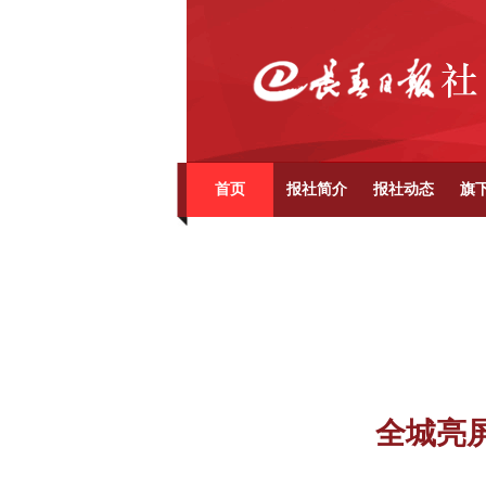
首页
报社简介
报社动态
旗
全城亮屏