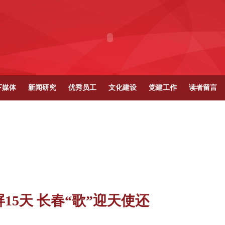
下媒体
新闻研究
优秀员工
文化建设
党建工作
读者留言
15天 长春“歌”迎天使还