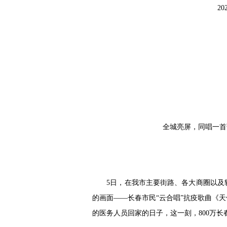
20
全城亮屏，同唱一首
5日，在我市主要街路、各大商圈以及轨道
的画面——长春市民“云合唱”抗疫歌曲《
的医务人员回家的日子，这一刻，800万