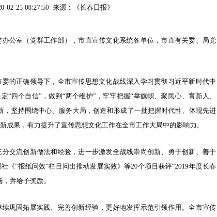
20-02-25 08:27:50 来源：
《长春日报》
委办公室（党群工作部），市直宣传文化系统各单位，市直有关委、局党
市委的正确领导下，全市宣传思想文化战线深入学习贯彻习近平新时代中
定“四个自信”，做到“两个维护”，牢牢把握“举旗帜、聚民心、育新人、
新，坚持围绕中心、服务大局，创造和形成了一批把握时代性、体现先进
新成果，有力提升了宣传思想文化工作在全市工作大局中的影响力。
分交流创新做法和经验，进一步激发全战线崇尚创新、勇于创新、善于
《“报纸问效”栏目问出推动发展实效》等20个项目获评“2019年度长春
扬，并给予奖励。
续巩固拓展实践、完善创新经验，更好地发挥示范引领作用。全市宣传