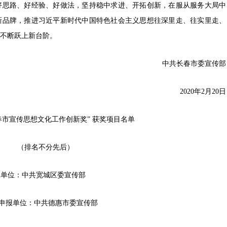
好思路、好经验、好做法，坚持稳中求进、开拓创新，在服从服务大局中
新品牌，推进习近平新时代中国特色社会主义思想往深里走、往实里走、
不断跃上新台阶。
中共长春市委宣传部
2020年2月20日
长春市宣传思想文化工作创新奖” 获奖项目名单
（排名不分先后）
报单位：中共宽城区委宣传部
 申报单位：中共德惠市委宣传部