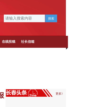
搜索
在线投稿
社长信箱
报
更多》