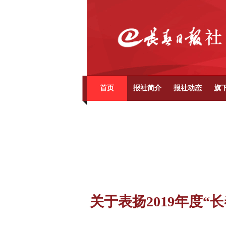
首页
报社简介
报社动态
旗
关于表扬2019年度“