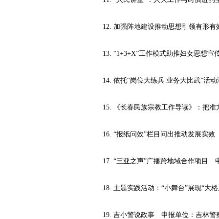
12. 加强阵地建设推动思想引领有形有
13. “1+3+X”工作模式助推妇女思
14. 依托“岗位大练兵 业务大比武”
15. 《长春民族宗教工作导读》：把准
16. “报纸问效”栏目问出推动发展实效
17. “三亚之声”广播跨地域合作项目
18. 主题实践活动：“小舞台”展现“大
19. 吉小警说政事 申报单位：吉林警