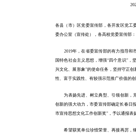
20
各县（市）区党委宣传部，各开发区党工
委办公室（宣传处），各高校党委宣传部：
2019年，在省委宣传部的有力指导和
国特色社会主义思想，增强“四个意识”，坚
兴文化、展形象”的使命任务，坚持守正创
性、富于实践性、有较强示范推广价值的创
为表扬先进、树立典型、引领创新，充
创新的强大动力，市委宣传部确定长春日报社
市宣传思想文化工作创新奖”，予以通报表
希望获奖单位珍惜荣誉、再接再厉，继