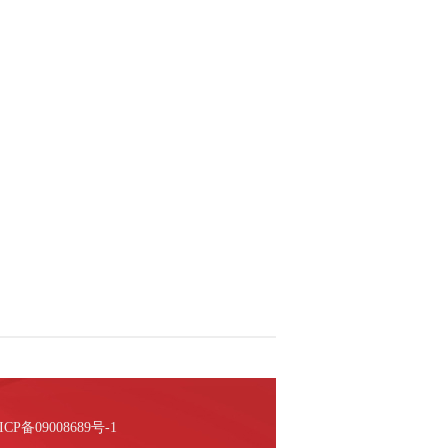
ICP备09008689号-1