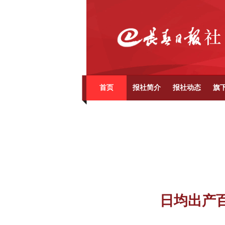
首页
报社简介
报社动态
旗
日均出产百