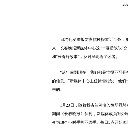
20
日均刊发播报防疫抗疫报道近百条，累计刊
来，长春晚报新媒体中心这个“幕后战队”
和“长春好故事”，及时呈现给了读者。
“从年前到现在，我们都是忙得不可开交
的信息。”新媒体中心主任徐雪松说，他们一
来的。
1月23日，随着我省首例输入性新冠肺
期间《长春晚报》休刊，新媒体成为对外
变为18个小时手机不离手。每日5点开始