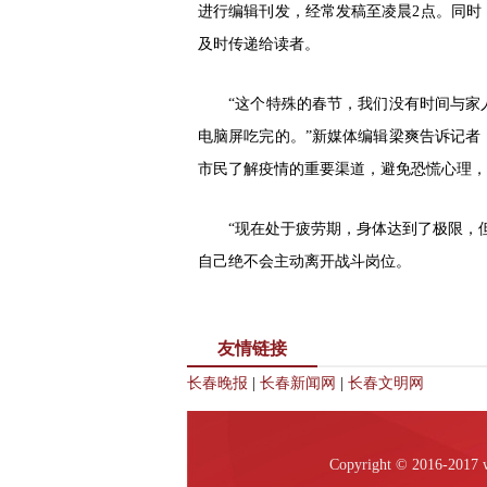
进行编辑刊发，经常发稿至凌晨2点。同时
及时传递给读者。
“这个特殊的春节，我们没有时间与家人
电脑屏吃完的。”新媒体编辑梁爽告诉记者
市民了解疫情的重要渠道，避免恐慌心理，
“现在处于疲劳期，身体达到了极限，但还
自己绝不会主动离开战斗岗位。
友情链接
长春晚报
|
长春新闻网
|
长春文明网
Copyright © 2016-