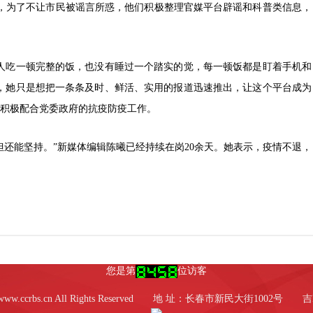
，为了不让市民被谣言所惑，他们积极整理官媒平台辟谣和科普类信息，
吃一顿完整的饭，也没有睡过一个踏实的觉，每一顿饭都是盯着手机和
，她只是想把一条条及时、鲜活、实用的报道迅速推出，让这个平台成为
积极配合党委政府的抗疫防疫工作。
能坚持。”新媒体编辑陈曦已经持续在岗20余天。她表示，疫情不退，
2017 www.ccrbs.cn All Rights Reserved 地 址：长春市新民大街1002号
吉