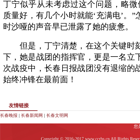
丁宁似乎从未考虑过这个问题，略微
质量好，有几个小时就能‘充满电’。
时沙哑的声音早已泄露了她的疲惫。
但是，丁宁清楚，在这个关键时刻
下，她是战团的指挥官，更是一名立
次战疫中，长春日报战团没有退缩的
始终冲锋在最前面！
友情链接
长春晚报
|
长春新闻网
|
长春文明网
Copyright © 2016-2017 www.ccrbs.cn All