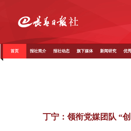
首页
报社简介
报社动态
旗下媒体
新闻研究
优
丁宁：领衔党媒团队 “