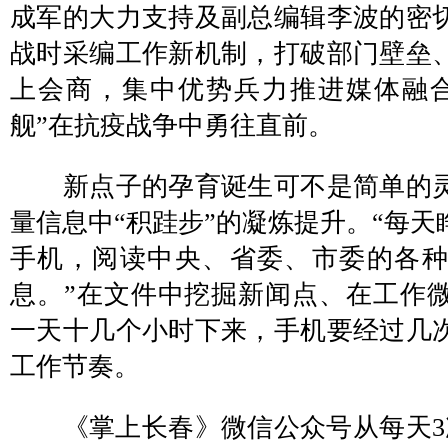
成军的大力支持及副总编辑李波的密
战时采编工作新机制，打破部门壁垒
上会商，集中优势兵力推进媒体融
舰”在抗疫战争中勇往直前。
新点子的孕育诞生可不是简单的灵
量信息中“积跬步”的凝炼提升。“每
手机，阅读中央、省委、市委的各
息。”在文件中挖掘新闻点、在工作
一天十几个小时下来，手机要经过几
工作节奏。
《掌上长春》微信公众号从每天3